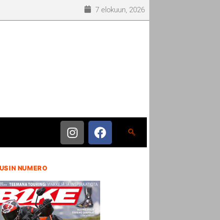
7 elokuun, 2026
USIN NUMERO