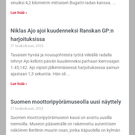
sinuiksi 4,2 kilometrin mittaisen Bugatti-radan kanssa.
Lue lisää »
Niklas Ajo ajoi kuudenneksi Ranskan GP:n
harjoituksissa
17 toukokuun, 2013
Tasaisen hyvää ja nousujohteista työtä viileällä radalla
tehnyt Ajo kellotti päivän kuudenneksi parhaan kierrosajan
1.45,142. Ajo nipisti jälkimmäisessä harjoituksessa aamun
ajastaan 1,3 sekuntia. Hän oli
Lue lisää »
Suomen moottoripyörämuseolla uusi näyttely
17 toukokuun, 2013
Suomen moottoripyörämuseon kausi on avattu uusilla
teemoilla. Museon pääseinälle on rakennettu autenttisen
näköinen Berliinin muurin osan, jonka itäpuolella on kylmän