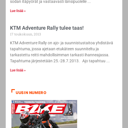
sodan itäpyörät ja vastaavasti länsipuolelle
Lue lisää »
KTM Adventure Rally tulee taas!
17 toukokuun, 2013
KTM Adventure Rally on ajo- ja suunnistustaitoa yhdistävä
tapahtuma, jossa ajetaan etukäteen suunniteltu ja
tarkastettu reitti mahdollisimman tarkasti ihanneajassa.
Tapahtuma järjestetään 25.-28.7.2013. Ajo tapahtuu
Lue lisää »
UUSIN NUMERO