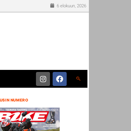
6 elokuun, 2026
USIN NUMERO