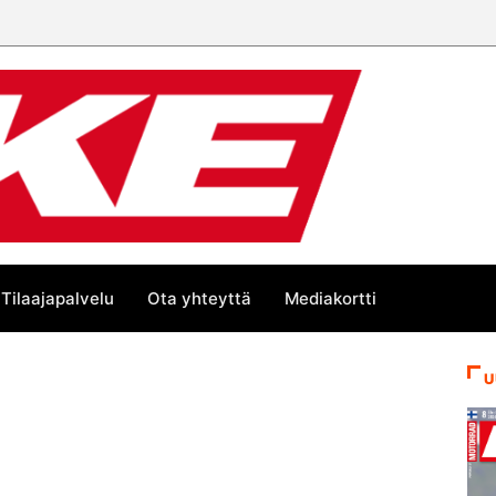
Tilaajapalvelu
Ota yhteyttä
Mediakortti
U