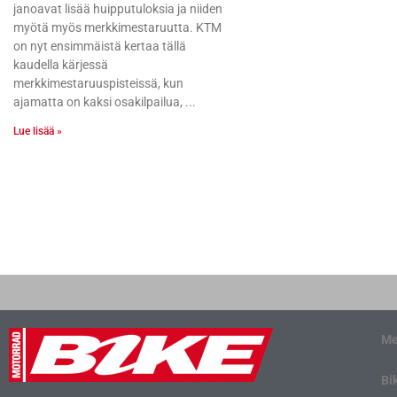
janoavat lisää huipputuloksia ja niiden
myötä myös merkkimestaruutta. KTM
on nyt ensimmäistä kertaa tällä
kaudella kärjessä
merkkimestaruuspisteissä, kun
ajamatta on kaksi osakilpailua,
Lue lisää »
Me
Bi