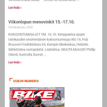
Lue lisää »
Viikonlopun menovinkit 15.-17.10.
14 lokakuun, 2010
KOKOONTUMISAJOT YM. 16.10. Kimppakiva-ajojen
talvikauden ensimmäinen kokoontumisajo Klo 19, Pub
Bruuveri Fredrikinkatu 63, Kampin liikekeskus, Helsinki.
Sähkötaloa vastapäätä. Lisätietoa. MUUTA MotoGP, Phillip
Island, Australia Suorat
Lue lisää »
UUSIN NUMERO