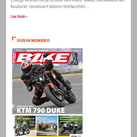
Energy Resources ja Boxeur Des Rues. Mikan tekniikkatiimiin
kuuluvat: ratainssi Fabiano Sterlacchini
Lue lisää »
UUSIN NUMERO