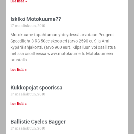
Lue lisää »
Iskikö Motokuume??
17 maaliskuun, 2010
Motokuume-tapahtuman yhteydessä arvotaan Peugeot
Speedfight 3 RS 50cc skootteri (arvo 2590 eur) ja Arai-
kypärälahjakortti, (arvo 900 eur). Kilpailuun voi osallistua
netissä osoitteessa www.motokuume.fi. Motokuumeen
taustalla
Lue lisää »
Kukkopojat spoorissa
17 maaliskuun, 2010
Lue lisää »
Ballistic Cycles Bagger
17 maaliskuun, 2010