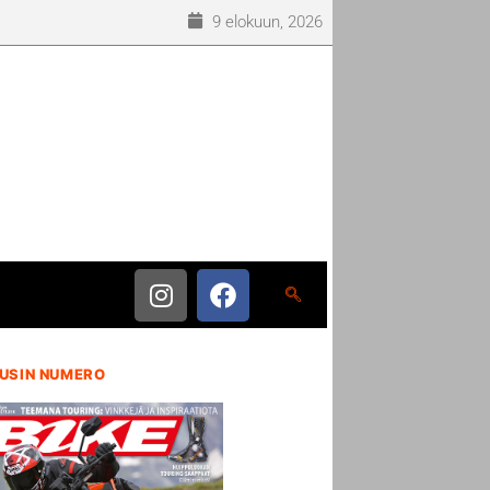
9 elokuun, 2026
USIN NUMERO