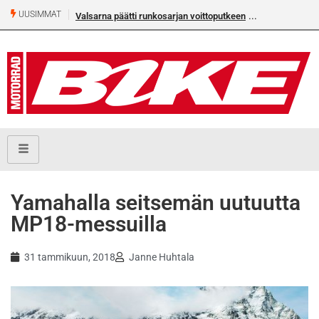
UUSIMMAT
nkosarjan voittoputkeen
Älä missaa tämän kesän suurta Bike-
numeroa!
Yamahalla seitsemän uutuutta
MP18-messuilla
31 tammikuun, 2018
Janne Huhtala