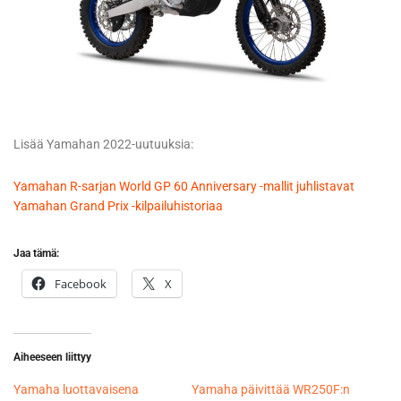
Lisää Yamahan 2022-uutuuksia:
Yamahan R-sarjan World GP 60 Anniversary -mallit juhlistavat
Yamahan Grand Prix -kilpailuhistoriaa
Jaa tämä:
Facebook
X
Aiheeseen liittyy
Yamaha luottavaisena
Yamaha päivittää WR250F:n