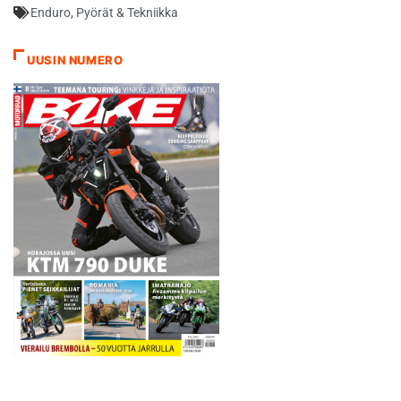
Enduro
,
Pyörät & Tekniikka
UUSIN NUMERO