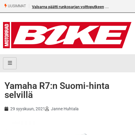
UUSIMMAT
Valsarna päätti runkosarjan voittoputkeen
Yamaha R7:n Suomi-hinta
selvillä
29 syyskuun, 2021
Janne Huhtala