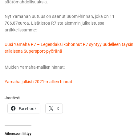
säätömahdollisuuksia.
Nyt Yamahan uutuus on saanut Suomi-hinnan, joka on 11
706,87euroa. Lisätietoa R7:sta aiemmin julkaistussa
artikkelissamme:
Uusi Yamaha R7 – Legendaksi kohonnut R7 syntyy uudelleen täysin
erilaisena Supersport-pyöränä
Muiden Yamaha-mallien hinnat:
Yamaha julkisti 2021-mallien hinnat
Jaa tämä:
Facebook
X
Aiheeseen liittyy