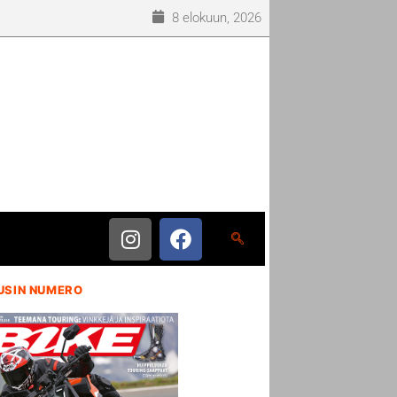
8 elokuun, 2026
USIN NUMERO