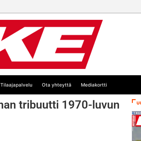
Tilaajapalvelu
Ota yhteyttä
Mediakortti
n tribuutti 1970-luvun
U