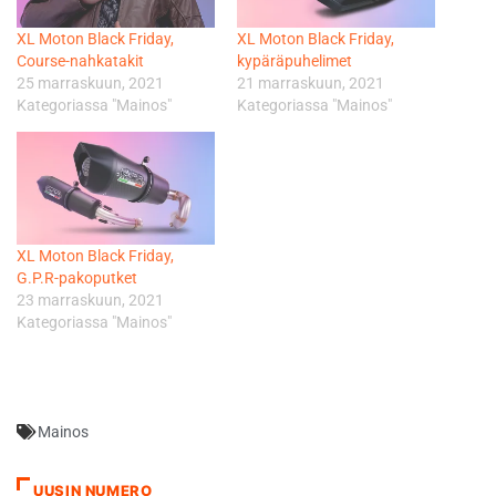
XL Moton Black Friday,
XL Moton Black Friday,
Course-nahkatakit
kypäräpuhelimet
25 marraskuun, 2021
21 marraskuun, 2021
Kategoriassa "Mainos"
Kategoriassa "Mainos"
XL Moton Black Friday,
G.P.R-pakoputket
23 marraskuun, 2021
Kategoriassa "Mainos"
Mainos
UUSIN NUMERO