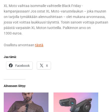
XL Moto vaihtaa isommalle vaihteelle Black Friday -
kampanjassaan! Jos ostat XL Moto -varustelaukun – joka muuten
on tarjolla tymäkkään alennushintaan – olet mukana arvonnassa,
jossa voit voittaa laukkuusi täytettä. Toisin sanoen voittaja puetaan
päästä varpaisiin XL Moton tuotteilla. Palkinnon arvo on
1300 euroa.
Osallistu arvontaan
tästä
.
Jaa tämä:
Facebook
X
Aiheeseen liittyy