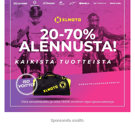
Sponsoroitu sisältö.