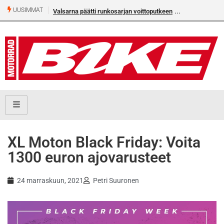
UUSIMMAT
Valsarna päätti runkosarjan voittoputkeen
XL Moton Black Friday: Voita
1300 euron ajovarusteet
24 marraskuun, 2021
Petri Suuronen