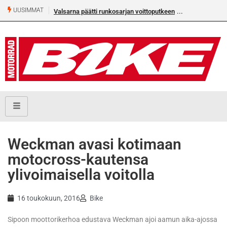
UUSIMMAT
Valsarna päätti runkosarjan voittoputkeen
Weckman avasi kotimaan
motocross-kautensa
ylivoimaisella voitolla
16 toukokuun, 2016
Bike
Sipoon moottorikerhoa edustava Weckman ajoi aamun aika-ajossa