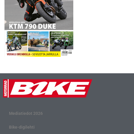
Mediatiedot 2026
Bike-digilehti