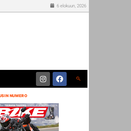
6 elokuun, 2026
USIN NUMERO