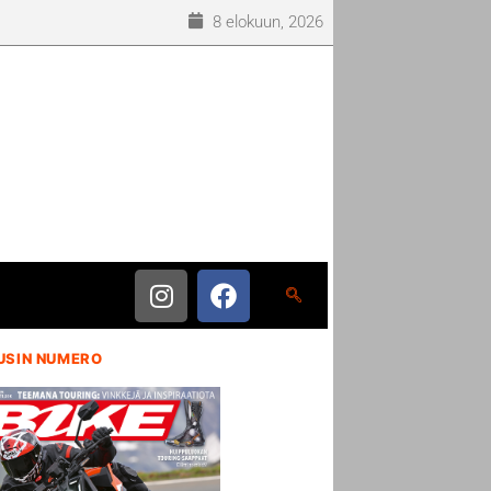
8 elokuun, 2026
USIN NUMERO