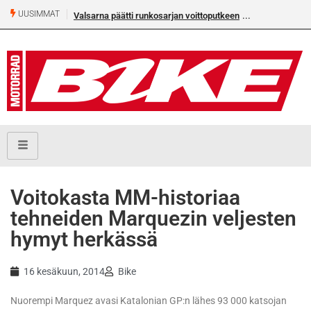
UUSIMMAT
Valsarna päätti runkosarjan voittoputkeen
Voitokasta MM-historiaa
tehneiden Marquezin veljesten
hymyt herkässä
16 kesäkuun, 2014
Bike
Nuorempi Marquez avasi Katalonian GP:n lähes 93 000 katsojan