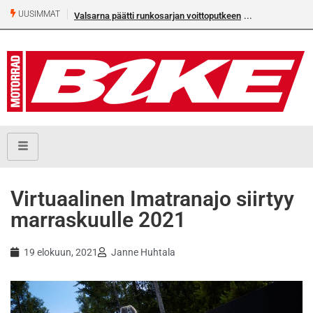
UUSIMMAT
Valsarna päätti runkosarjan voittoputkeen
Virtuaalinen Imatranajo siirtyy
marraskuulle 2021
19 elokuun, 2021
Janne Huhtala