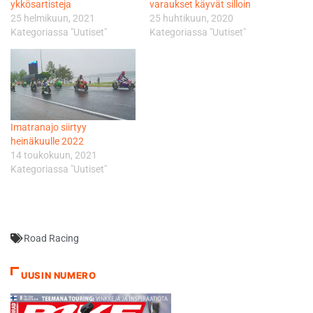
ykkösartisteja
varaukset käyvät silloin
25 helmikuun, 2021
25 huhtikuun, 2020
Kategoriassa "Uutiset"
Kategoriassa "Uutiset"
Imatranajo siirtyy
heinäkuulle 2022
14 toukokuun, 2021
Kategoriassa "Uutiset"
Road Racing
UUSIN NUMERO