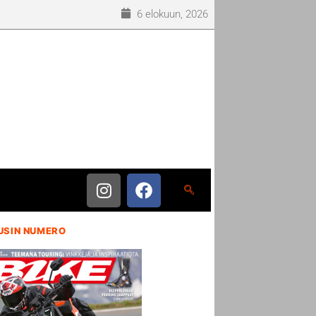
6 elokuun, 2026
USIN NUMERO