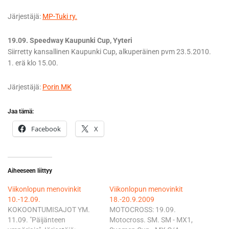
Järjestäjä:
MP-Tuki ry.
19.09. Speedway Kaupunki Cup, Yyteri
Siirretty kansallinen Kaupunki Cup, alkuperäinen pvm 23.5.2010.
1. erä klo 15.00.
Järjestäjä:
Porin MK
Jaa tämä:
Facebook
X
Aiheeseen liittyy
Viikonlopun menovinkit
Viikonlopun menovinkit
10.-12.09.
18.-20.9.2009
KOKOONTUMISAJOT YM.
MOTOCROSS: 19.09.
11.09. "Päijänteen
Motocross. SM. SM - MX1,