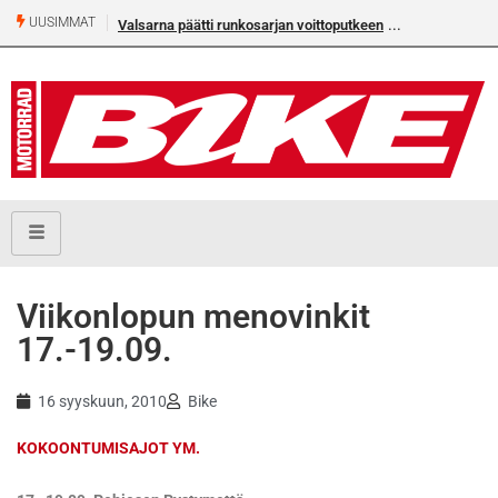
UUSIMMAT
Valsarna päätti runkosarjan voittoputkeen
Viikonlopun menovinkit
17.-19.09.
16 syyskuun, 2010
Bike
KOKOONTUMISAJOT YM.