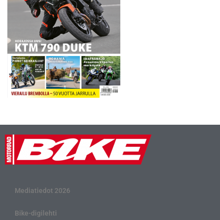
Mediatiedot 2026
Bike-digilehti