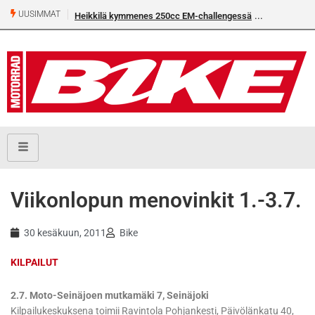
UUSIMMAT
Heikkilä kymmenes 250cc EM-challengessä
Viikonlopun menovinkit 1.-3.7.
30 kesäkuun, 2011
Bike
KILPAILUT
2.7. Moto-Seinäjoen mutkamäki 7, Seinäjoki
Kilpailukeskuksena toimii Ravintola Pohjankesti, Päivölänkatu 40,