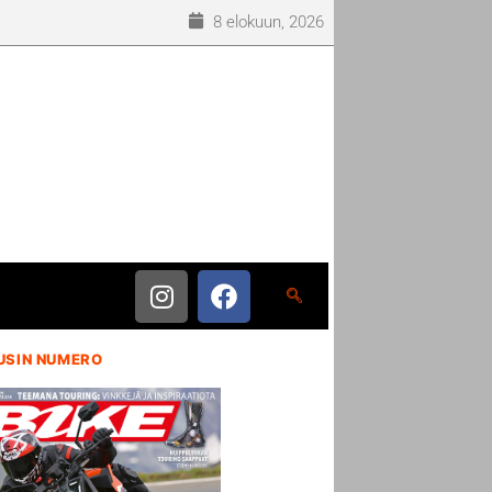
8 elokuun, 2026
USIN NUMERO