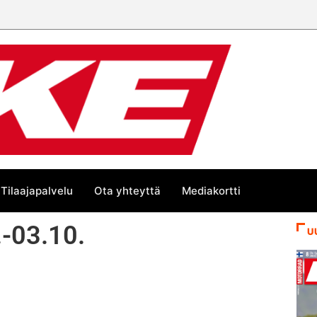
Tilaajapalvelu
Ota yhteyttä
Mediakortti
.-03.10.
U