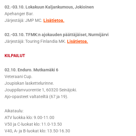
02.-03.10. Lokakuun Kaljankumous, Jokioinen
Apehanger Bar.
Järjestäjä: JMP MC.
Lisätietoa.
02.-03.10. TFMK:n ajokauden päättäjäiset, Nurmijärvi
Järjestäjä: Touring Finlandia MK.
Lisätietoa.
KILPAILUT
02.10. Enduro. Mutkamäki 6
Veteraani Cup.
Joupiskan laskettelurinne.
Jouppilanvuorentie 1, 60320 Seinäjoki.
Ajo-opasteet valtateiltä (67 ja 19).
Aikataulu:
ATV luokka klo: 9.00-11.00
V50 ja C-luokat klo: 11.0-13.50
V40, A- ja B-luokat klo: 13.50-16.30