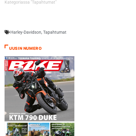
Kategoriassa "Tapahtumat"
Harley-Davidson
,
Tapahtumat
UUSIN NUMERO