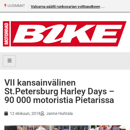
UUSIMMAT
Valsarna päätti runkosarjan voittoputkeen
VII kansainvälinen
St.Petersburg Harley Days –
90 000 motoristia Pietarissa
12 elokuun, 2018
Janne Huhtala