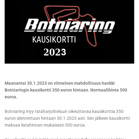
Maanantai 30.1.2023 on viimeinen mahdollisuus hankki
Botniaringin kausikortti 350 euron hintaan. Normaalihinta 500
euroa.
Botniaring myy rataharjoitteluun oikeuttavaa kausikorttia 350
euron alennettuun hintaan 30.1.2023 asti. Sen jälkeen kausikortti
maksaa listahinnan mukaisesti 500 euroa.