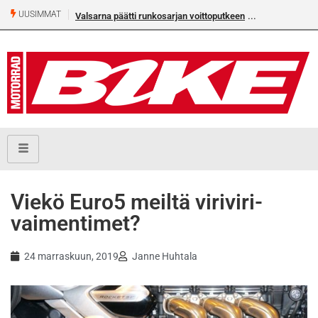
UUSIMMAT
Valsarna päätti runkosarjan voittoputkeen
Viekö Euro5 meiltä viriviri-
vaimentimet?
24 marraskuun, 2019
Janne Huhtala