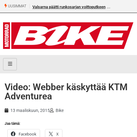
UUSIMMAT
Valsarna päätti runkosarjan voittoputkeen
Video: Webber käskyttää KTM
Adventurea
13 maaliskuun, 2015
Bike
Jaa tämä:
Facebook
X