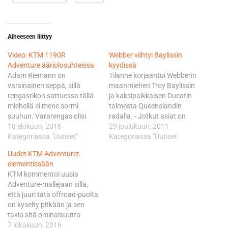
Aiheeseen liittyy
Video: KTM 1190R
Webber viihtyi Baylissin
Adventure ääriolosuhteissa
kyydissä
Adam Riemann on
Tilanne korjaantui Webberin
varsinainen seppä, sillä
maanmiehen Troy Baylissin
rengasrikon sattuessa tällä
ja kaksipaikkaisen Ducatin
miehellä ei mene sormi
toimesta Queenslandin
suuhun. Vararengas olisi
radalla. - Jotkut asiat on
tietenkin ollut hyvä olla
18 elokuun, 2016
vain toteutettava. Mahtava
29 joulukuun, 2011
matkassa, mutta kun sitä ei
Kategoriassa "Uutiset"
päivä, Webber lähetti vielä
Kategoriassa "Uutiset"
ole, kaikki keinot ovat
twitterin välityksellä
Uudet KTM Adventuret
sallittuja. Tällä kertaa
kiitoksensa kuljettajalleen.
elementissään
hyväksi vaihtoehdoksi
Bayliss vastasi kohteliaana
KTM kommentoi uusia
todetaan kumin täyttäminen
miehenä kyyditettävälleen
Adventure-mallejaan sillä,
ruoholla ja taas matka
samalla mitalla. - Olit
että juuri tätä offroad-puolta
jatkuu. Neliosasessa
huippumatkustaja. Bayliss
on kyselty pitkään ja sen
videosarjassa kerrotaan
vetäytyi kilparadoilta vuonna
takia sitä ominaisuutta
varsin seikkaperäisesti KTM
2008 voitettuaan kolmannen
kehitettiin. Tehtaan mukaan
7 lokakuun, 2016