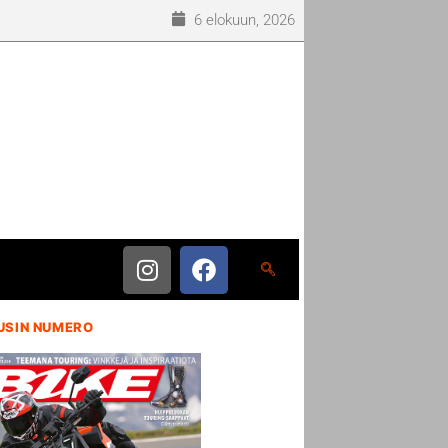
6 elokuun, 2026
USIN NUMERO