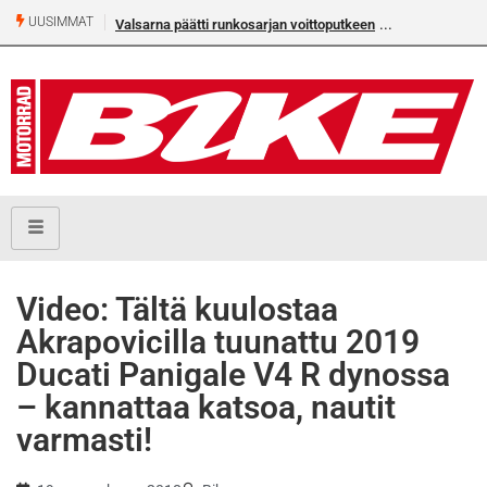
UUSIMMAT
Valsarna päätti runkosarjan voittoputkeen
Video: Tältä kuulostaa
Akrapovicilla tuunattu 2019
Ducati Panigale V4 R dynossa
– kannattaa katsoa, nautit
varmasti!