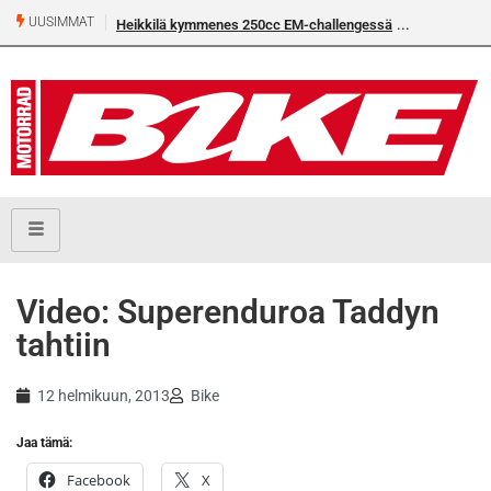
UUSIMMAT
Heikkilä kymmenes 250cc EM-challengessä
Video: Superenduroa Taddyn
tahtiin
12 helmikuun, 2013
Bike
Jaa tämä:
Facebook
X