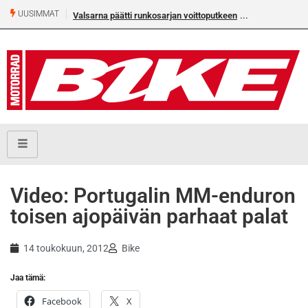
UUSIMMAT
Valsarna päätti runkosarjan voittoputkeen
Video: Portugalin MM-enduron
toisen ajopäivän parhaat palat
14 toukokuun, 2012
Bike
Jaa tämä:
Facebook
X