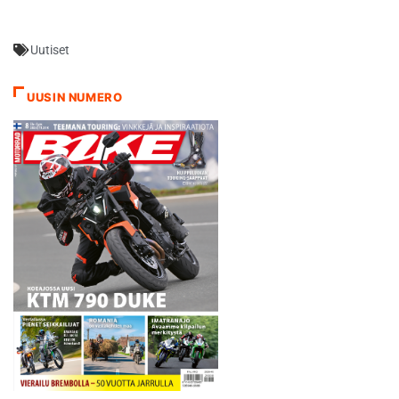
Uutiset
UUSIN NUMERO