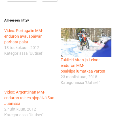
Aiheeseen liittyy
Video: Portugalin MM-
enduron avauspäivän
parhaat palat
13 toukokuun, 2012
Kategoriassa "Uutiset"
Tukileiri Aitan ja Leinon
enduron MM-
osakilpailumatkaa varten
23 maaliskuun, 2018
Kategoriassa "Uutiset"
Video: Argentiinan MM-
enduron toinen ajopäivä San
Juanissa
2 huhtikuun, 2012
Kategoriassa "Uutiset"