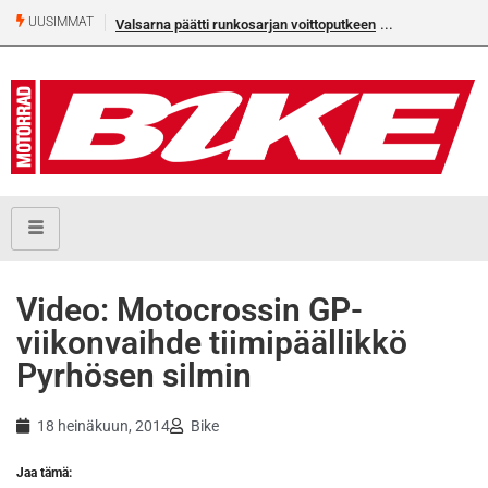
UUSIMMAT
Valsarna päätti runkosarjan voittoputkeen
Video: Motocrossin GP-
viikonvaihde tiimipäällikkö
Pyrhösen silmin
18 heinäkuun, 2014
Bike
Jaa tämä: