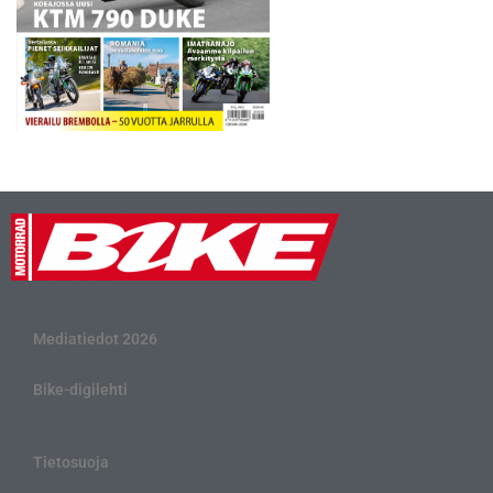
Mediatiedot 2026
Bike-digilehti
Tietosuoja