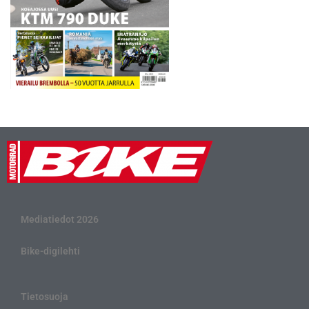
Mediatiedot 2026
Bike-digilehti
Tietosuoja