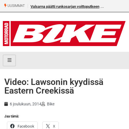
UUSIMMAT
Valsarna päätti runkosarjan voittoputkeen
Video: Lawsonin kyydissä
Eastern Creekissä
6 joulukuun, 2014
Bike
Jaa tämä:
Facebook
X