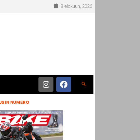
8 elokuun, 2026
USIN NUMERO