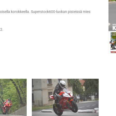
oisella korokkeella. Superstock600-luokan pisteissä mies
2.