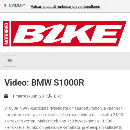
UUSIMMAT
Valsarna päätti runkosarjan voittoputkeen
Video: BMW S1000R
11 marraskuun, 2013
Bike
S1000R:n 999-kuutioista rivinelosta on säädetty tehon ja väännön
parantamiseksi alakierroksilla ja kierrosrajoitinta on laskettu 2 000
kierroksen verran. Maksimiteho on 160 hevosvoimaa 11 000
kierroksella. Runko on peräisin RR-mallista, ja eteenpäin kallistettu