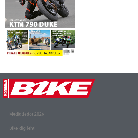
Mediatiedot 2026
Bike-digilehti