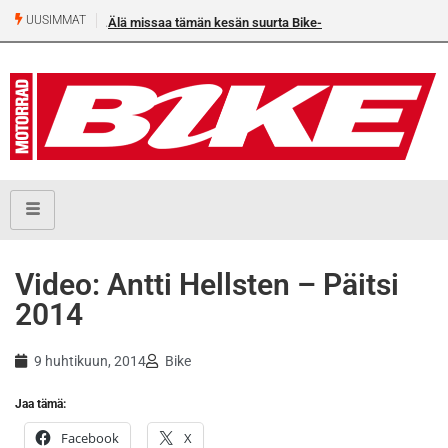
UUSIMMAT
Älä missaa tämän kesän suurta Bike-numeroa!
Video: Antti Hellsten – Päitsi
2014
9 huhtikuun, 2014
Bike
Jaa tämä:
Facebook
X