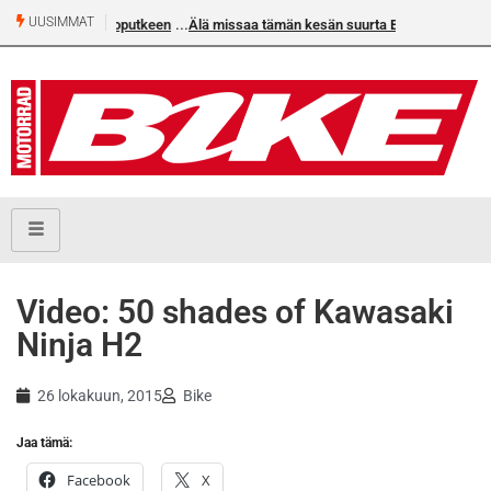
UUSIMMAT
jan voittoputkeen
Älä missaa tämän kesän suurta Bike-
numeroa!
Video: 50 shades of Kawasaki
Ninja H2
26 lokakuun, 2015
Bike
Jaa tämä:
Facebook
X