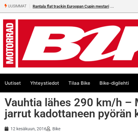
Rantala flat trackin Euroopan Cupin mestari
UUSIMMAT
Uutiset
Yhteystiedot
Tilaa Bike
Bike-digilehti
Vauhtia lähes 290 km/h – 
jarrut kadottaneen pyörän 
12 kesäkuun, 2016
Bike