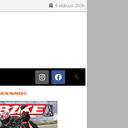
6 elokuun, 2026
USIN NUMERO