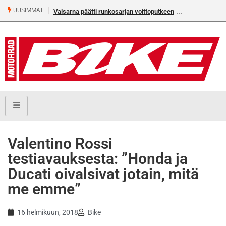
UUSIMMAT
Valsarna päätti runkosarjan voittoputkeen
Valentino Rossi
testiavauksesta: ”Honda ja
Ducati oivalsivat jotain, mitä
me emme”
16 helmikuun, 2018
Bike