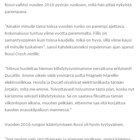
Rossi vaihtoi vuoden 2016 pyörän runkoon, mitä hän pitää nykyistä
parempana.
“Ainakin minulle tämä toissa vuoden runko on parempi ajettava.
Kokonaisuus tuntuu viime vuotta paremmalta. Fiilis on
samantyyppinen kuin toissa kaudella, mikä on hyvä, sillä viime kausi
oli minulle tuskainen”, sanoi kahdeksanneksi nopeimman ajan ajanut
Rossi
Crash.netille
.
”Minua huolettaa hieman kiihdytysvoimamme verrattuna erityisesti
Ducatiin. Emme oikein vielä ymmärrä uutta Magneti-Marellin
elektroniikkaa. Honda ja Ducati oivalsivat elektroniikasta tänään
jotakin, mitä me emme. Toivottavasti toivumme tästä pian, koska nyt
kärsimme selvästi kiihdytyksissä. Se on saatava fiksattua tämän
viikonlopun aikana, muuten pelkään, ettemme saa sitä korjattua
kauden avauskilpailuun mennessä.”
Vuoden 2016 rungon kääntymiseen Rossi oli hyvin tyytyväinen.
”Nyt pystyn vain jarruttamaan ja ajamaan mutkaan, pyörä kääntyy