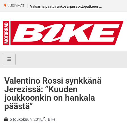
UUSIMMAT
Valsarna päätti runkosarjan voittoputkeen
Valentino Rossi synkkänä
Jerezissä: ”Kuuden
joukkoonkin on hankala
päästä”
5 toukokuun, 2018
Bike