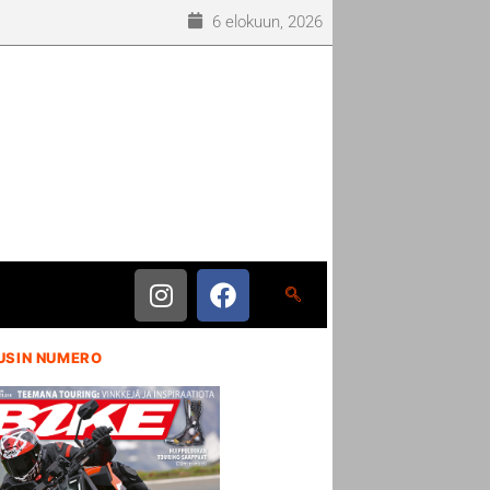
6 elokuun, 2026
USIN NUMERO