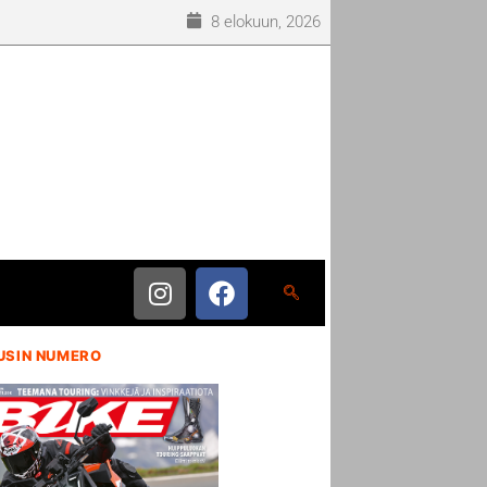
8 elokuun, 2026
USIN NUMERO