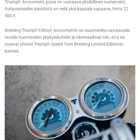
Triumph -kronometri, jossa on vastaava yksilöllinen numerointi.
Pohjoismaiden kiintiöstä on vielä yksi kappale vapaana, hinta 22
500 €.
Breitling Triumph Edition -kronometrin on suunniteltu vastaavalla
tavalla huomioiden yksityiskohdat ja värimaailmat niin, että ne
sopivat yhteen Triumph Speed Twin Breitling Limited Editionin
kanssa.