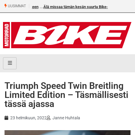
UUSIMMAT
Älä missaa tämän kesän suurta Bike-numeroa!
Triumph Speed Twin Breitling
Limited Edition – Täsmällisesti
tässä ajassa
23 helmikuun, 2022
Janne Huhtala