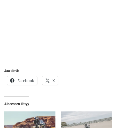
Tiger 1200 Rally Explorer
Jaa tämä:
Facebook
X
Aiheeseen liittyy