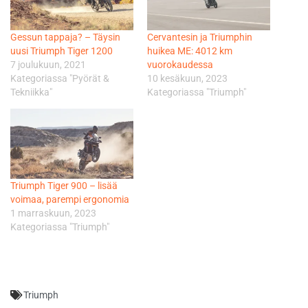
Gessun tappaja? – Täysin
Cervantesin ja Triumphin
uusi Triumph Tiger 1200
huikea ME: 4012 km
7 joulukuun, 2021
vuorokaudessa
Kategoriassa "Pyörät &
10 kesäkuun, 2023
Tekniikka"
Kategoriassa "Triumph"
Triumph Tiger 900 – lisää
voimaa, parempi ergonomia
1 marraskuun, 2023
Kategoriassa "Triumph"
Triumph