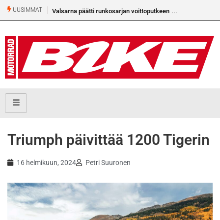
UUSIMMAT
Valsarna päätti runkosarjan voittoputkeen
Triumph päivittää 1200 Tigerin
16 helmikuun, 2024
Petri Suuronen