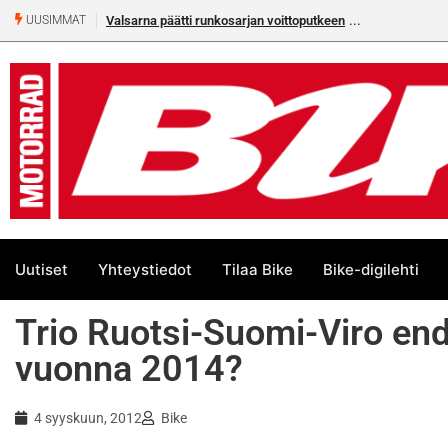
Valsarna päätti runkosarjan voittoputkeen
UUSIMMAT
Uutiset
Yhteystiedot
Tilaa Bike
Bike-digilehti
Trio Ruotsi-Suomi-Viro en
vuonna 2014?
4 syyskuun, 2012
Bike