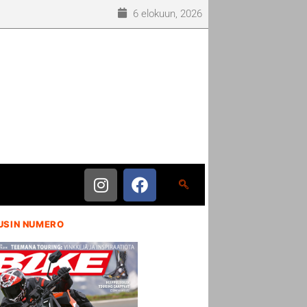
6 elokuun, 2026
USIN NUMERO