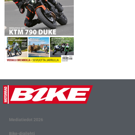
Mediatiedot 2026
Bike-digilehti