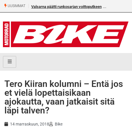
UUSIMMAT
Valsarna päätti runkosarjan voittoputkeen
Tero Kiiran kolumni – Entä jos
et vielä lopettaisikaan
ajokautta, vaan jatkaisit sitä
läpi talven?
14 marraskuun, 2018
Bike