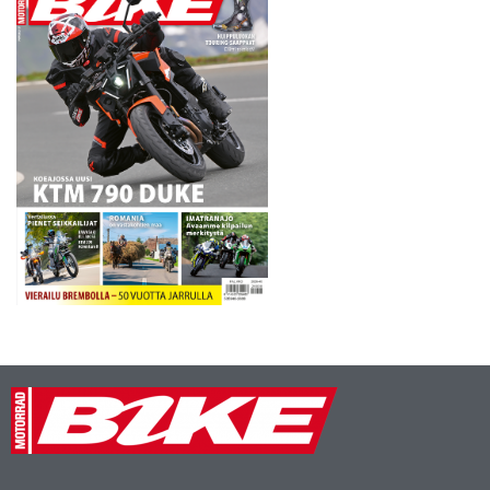
Ben Spies kuin tehtaan…