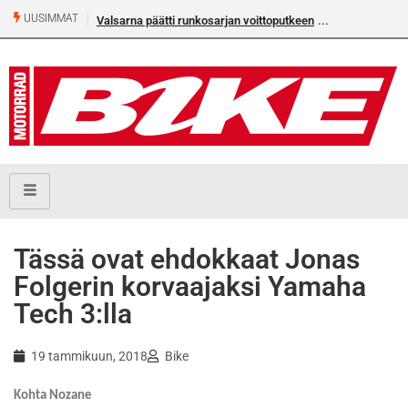
UUSIMMAT
Valsarna päätti runkosarjan voittoputkeen
Tässä ovat ehdokkaat Jonas
Folgerin korvaajaksi Yamaha
Tech 3:lla
19 tammikuun, 2018
Bike
Kohta Nozane