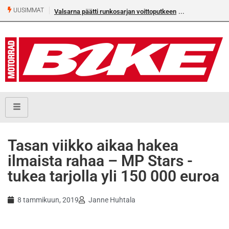
UUSIMMAT
Valsarna päätti runkosarjan voittoputkeen
Tasan viikko aikaa hakea
ilmaista rahaa – MP Stars -
tukea tarjolla yli 150 000 euroa
8 tammikuun, 2019
Janne Huhtala