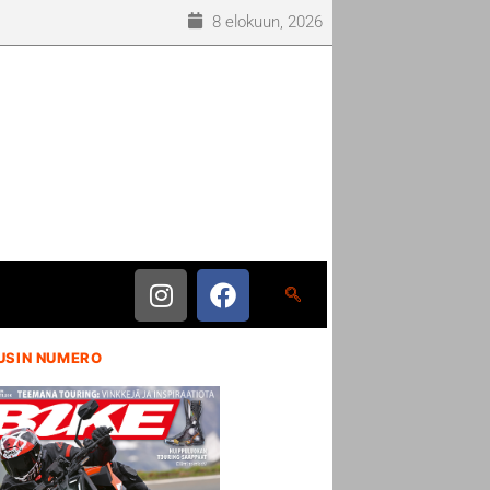
8 elokuun, 2026
USIN NUMERO