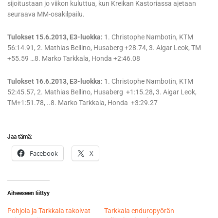
sijoitustaan jo viikon kuluttua, kun Kreikan Kastoriassa ajetaan
seuraava MM-osakilpailu.
Tulokset 15.6.2013, E3-luokka:
1. Christophe Nambotin, KTM
56:14.91, 2. Mathias Bellino, Husaberg +28.74, 3. Aigar Leok, TM
+55.59 …8. Marko Tarkkala, Honda +2:46.08
Tulokset 16.6.2013, E3-luokka:
1. Christophe Nambotin, KTM
52:45.57, 2. Mathias Bellino, Husaberg +1:15.28, 3. Aigar Leok,
TM+1:51.78, ..8. Marko Tarkkala, Honda +3:29.27
Jaa tämä:
Facebook
X
Aiheeseen liittyy
Pohjola ja Tarkkala takoivat
Tarkkala enduropyörän