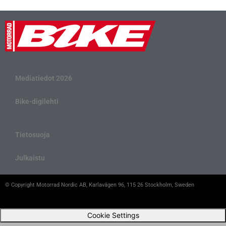
Mediatiedot 2026
Bike-digilehti
Tietosuoja
Julkaistu
© Copyright Motorrad Nordic AB, Karlavägen 96, 115 26 Stockholm, Sweden
Cookie Settings