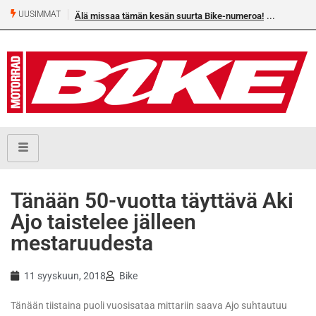
UUSIMMAT
Älä missaa tämän kesän suurta Bike-numeroa!
Tänään 50-vuotta täyttävä Aki
Ajo taistelee jälleen
mestaruudesta
11 syyskuun, 2018
Bike
Tänään tiistaina puoli vuosisataa mittariin saava Ajo suhtautuu