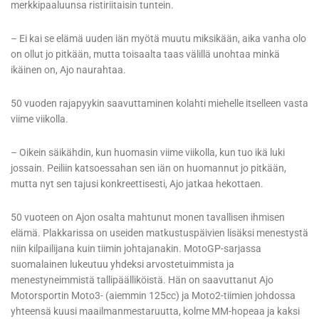
merkkipaaluunsa ristiriitaisin tuntein.
– Ei kai se elämä uuden iän myötä muutu miksikään, aika vanha olo
on ollut jo pitkään, mutta toisaalta taas välillä unohtaa minkä
ikäinen on, Ajo naurahtaa.
50 vuoden rajapyykin saavuttaminen kolahti miehelle itselleen vasta
viime viikolla.
– Oikein säikähdin, kun huomasin viime viikolla, kun tuo ikä luki
jossain. Peiliin katsoessahan sen iän on huomannut jo pitkään,
mutta nyt sen tajusi konkreettisesti, Ajo jatkaa hekottaen.
50 vuoteen on Ajon osalta mahtunut monen tavallisen ihmisen
elämä. Plakkarissa on useiden matkustuspäivien lisäksi menestystä
niin kilpailijana kuin tiimin johtajanakin. MotoGP-sarjassa
suomalainen lukeutuu yhdeksi arvostetuimmista ja
menestyneimmistä tallipäälliköistä. Hän on saavuttanut Ajo
Motorsportin Moto3- (aiemmin 125cc) ja Moto2-tiimien johdossa
yhteensä kuusi maailmanmestaruutta, kolme MM-hopeaa ja kaksi